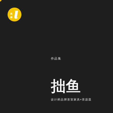
作品集
拙鱼
设计师品牌茶室家具+茶器皿